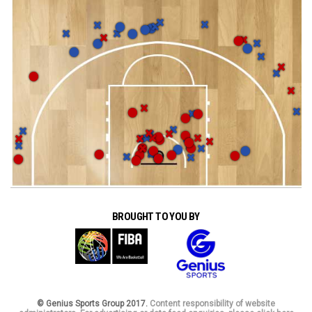
BROUGHT TO YOU BY
© Genius Sports Group 2017.
Content responsibility of website