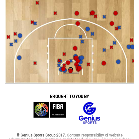
BROUGHT TO YOU BY
© Genius Sports Group 2017.
Content responsibility of website