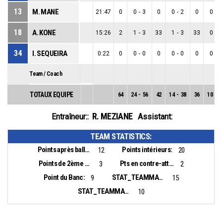
13
M. MANE
21:47
0
0
-
3
0
0
-
2
0
0
-
1
18
A. KONE
15:26
2
1
-
3
33
1
-
3
33
0
-
0
34
I. SEQUEIRA
0:22
0
0
-
0
0
0
-
0
0
0
-
0
Team / Coach
TOTAUX EQUIPE
64
24
-
56
42
14
-
38
36
10
-
1
R. MEZIANE
Entraîneur::
Assistant:
TEAM STATISTICS:
Points après balles perdues:
Points intérieurs:
12
20
Points de 2ème chance:
Pts en contre-attaque:
3
2
Point du Banc:
STAT_TEAMMATCH_BASKETBALL_sBiggestLead_NAME:
9
15
STAT_TEAMMATCH_BASKETBALL_sBiggestScoringRun_NAME:
10