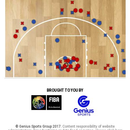
BROUGHT TO YOU BY
© Genius Sports Group 2017.
Content responsibility of website