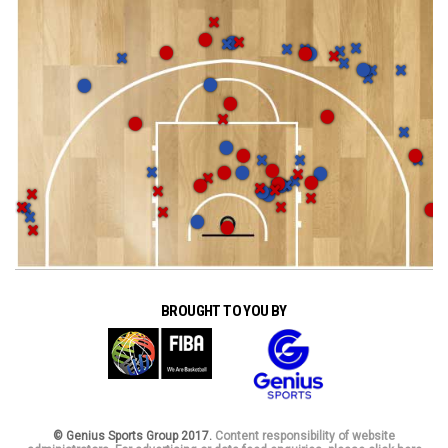
BROUGHT TO YOU BY
© Genius Sports Group 2017.
Content responsibility of website