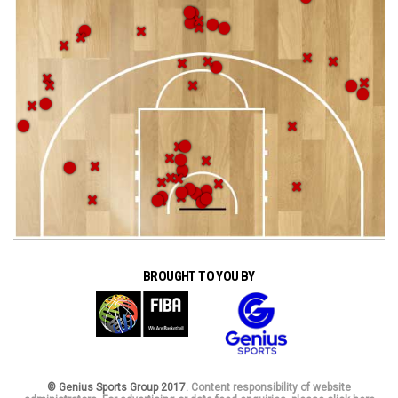
BROUGHT TO YOU BY
© Genius Sports Group 2017.
Content responsibility of website