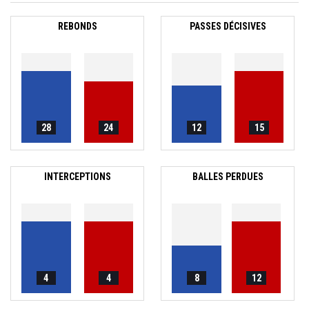
REBONDS
PASSES DÉCISIVES
28
24
12
15
INTERCEPTIONS
BALLES PERDUES
4
4
8
12