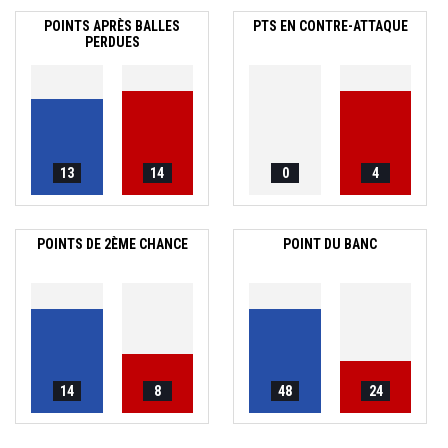
POINTS APRÈS BALLES
PTS EN CONTRE-ATTAQUE
PERDUES
13
14
0
4
POINTS DE 2ÈME CHANCE
POINT DU BANC
14
8
48
24