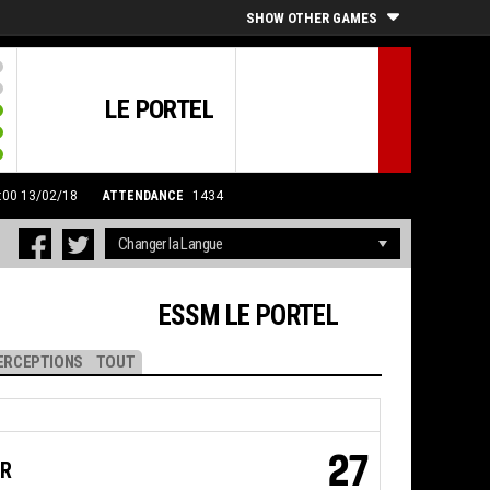
SHOW OTHER GAMES
LE PORTEL
0:00 13/02/18
ATTENDANCE
1434
ESSM LE PORTEL
ERCEPTIONS
TOUT
27
JR