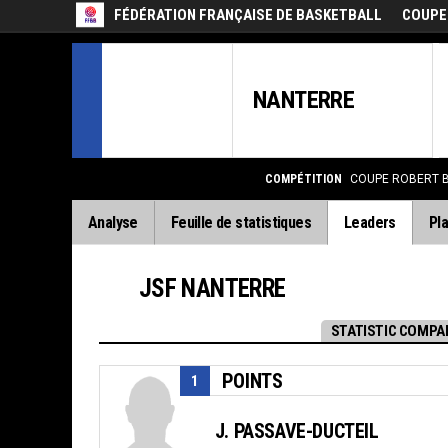
FÉDÉRATION FRANÇAISE DE BASKETBALL
COUPE
NANTERRE
COMPÉTITION
COUPE ROBERT 
Analyse
Feuille de statistiques
Leaders
Pla
JSF NANTERRE
STATISTIC COMPA
POINTS
1
J. PASSAVE-DUCTEIL