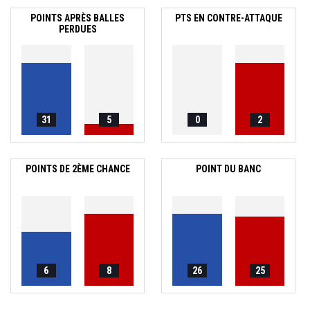
POINTS APRÈS BALLES
PTS EN CONTRE-ATTAQUE
PERDUES
31
5
0
2
POINTS DE 2ÈME CHANCE
POINT DU BANC
6
8
26
25