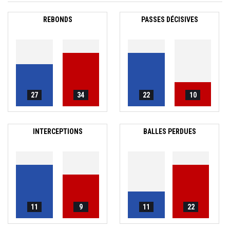
REBONDS
PASSES DÉCISIVES
27
34
22
10
INTERCEPTIONS
BALLES PERDUES
11
9
11
22