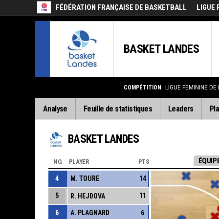
FÉDÉRATION FRANÇAISE DE BASKETBALL
LIGUE 
BASKET LANDES
COMPÉTITION
LIGUE FEMININE DE
Analyse
Feuille de statistiques
Leaders
Pla
BASKET LANDES
ÉQUIPE
NO.
PLAYER
PTS
4
M. TOURE
14
5
11
R. HEJDOVA
6
A. PLAGNARD
6