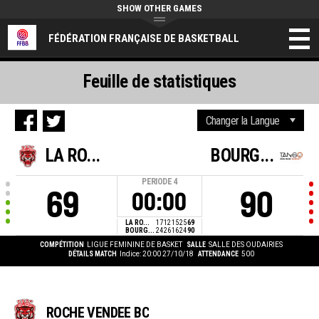
SHOW OTHER GAMES
FÉDÉRATION FRANÇAISE DE BASKETBALL
Feuille de statistiques
LA RO...
BOURG...
PERIODE
4
69
90
00:00
LA RO...
17
12
15
25
69
BOURG...
24
26
16
24
90
COMPÉTITION
LIGUE FEMININE DE BASKET
SALLE
SALLE DES OUDAIRIES
DÉTAILS MATCH
Indice: 20:00 27/10/18
ATTENDANCE
500
ROCHE VENDEE BC