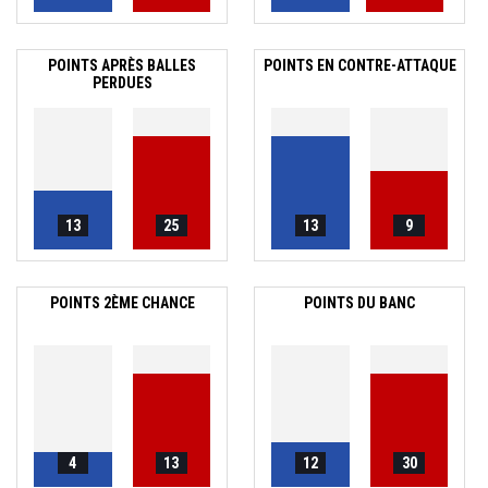
POINTS APRÈS BALLES
POINTS EN CONTRE-ATTAQUE
PERDUES
13
25
13
9
POINTS 2ÈME CHANCE
POINTS DU BANC
4
13
12
30