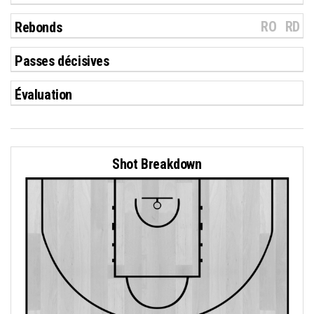
RO
RD
Rebonds
Passes décisives
Évaluation
Shot Breakdown