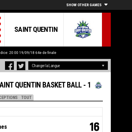
SHOW OTHER GAMES
SAINT QUENTIN
ndice: 20:00 19/09/18
64e de finale
AINT QUENTIN BASKET BALL - 1
CEPTIONS
TOUT
16
nes