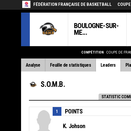
FÉDÉRATION FRANÇAISE DE BASKETBALL
COUPE
BOULOGNE-SUR-
ME...
COMPÉTITION
COUPE DE FRA
Analyse
Feuille de statistiques
Leaders
Pla
S.O.M.B.
STATISTIC COM
POINTS
1
K. Johson