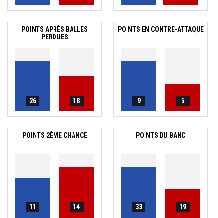
POINTS APRÈS BALLES
POINTS EN CONTRE-ATTAQUE
PERDUES
26
18
9
5
POINTS 2ÈME CHANCE
POINTS DU BANC
11
14
33
19