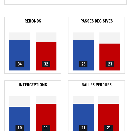
REBONDS
PASSES DÉCISIVES
34
32
26
23
INTERCEPTIONS
BALLES PERDUES
10
11
21
21