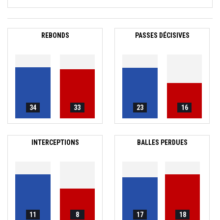
REBONDS
PASSES DÉCISIVES
34
33
23
16
INTERCEPTIONS
BALLES PERDUES
11
8
17
18