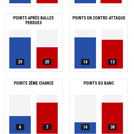
POINTS APRÈS BALLES
POINTS EN CONTRE-ATTAQUE
PERDUES
29
20
14
13
POINTS 2ÈME CHANCE
POINTS DU BANC
4
7
14
38