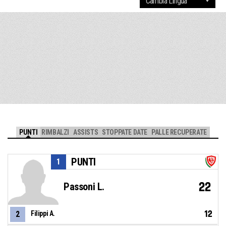
PUNTI
RIMBALZI
ASSISTS
STOPPATE DATE
PALLE RECUPERATE
PUNTI
1
22
Passoni L.
12
2
Filippi A.