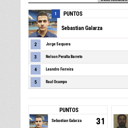
PUNTOS
1
Sebastian Galarza
2
Jorge Sequera
3
Nelson Peralta Barreto
4
Leandro Ferreira
5
Raul Ocampo
PUNTOS
31
Sebastian Galarza