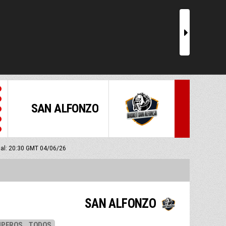
r
SAN ALFONZO
cial: 20:30 GMT 04/06/26
SAN ALFONZO
UPEROS
TODOS