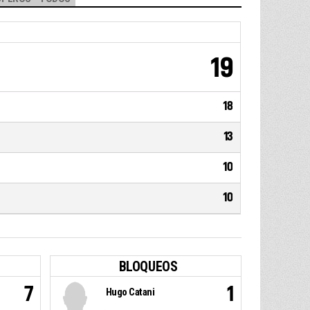
19
18
13
10
10
BLOQUEOS
7
1
Hugo Catani