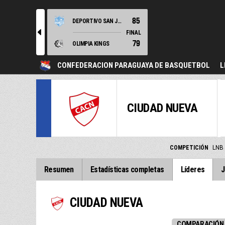
85
DEPORTIVO SAN JOSE
l
FINAL
79
OLIMPIA KINGS
CONFEDERACION PARAGUAYA DE BASQUETBOL
L
CIUDAD NUEVA
COMPETICIÓN
LNB
Resumen
Estadísticas completas
Líderes
J
CIUDAD NUEVA
COMPARACIÓN 