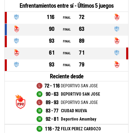
Enfrentamientos entre sí - Últimos 5 juegos
116
72
FINAL
90
63
FINAL
93
89
FINAL
61
71
FINAL
93
79
FINAL
Reciente desde
72 - 116
DEPORTIVO SAN JOSE
90 - 63
DEPORTIVO SAN JOSE
89 - 93
DEPORTIVO SAN JOSE
83 - 77
CIUDAD NUEVA
92 - 81
Deportivo Amambay
116 - 72
FELIX PEREZ CARDOZO