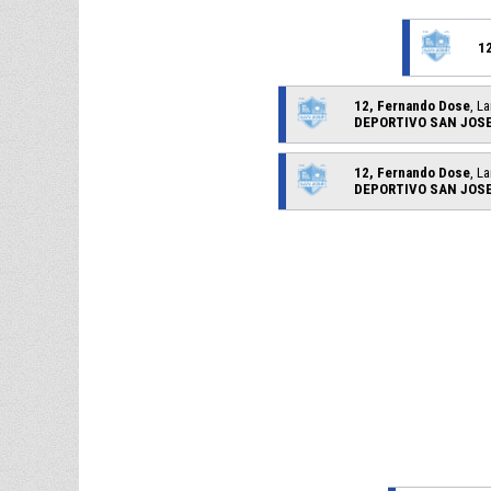
1
12, Fernando Dose
, L
DEPORTIVO SAN JOS
12, Fernando Dose
, L
DEPORTIVO SAN JOS