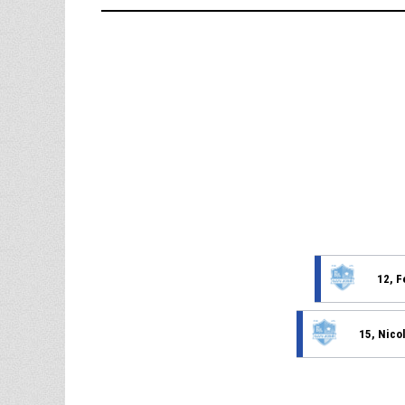
12, 
15, Nico