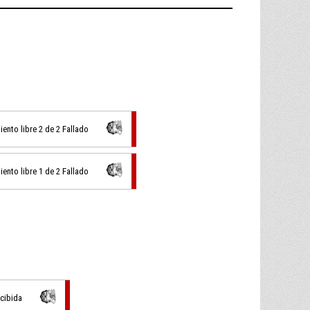
iento libre 2 de 2 Fallado
iento libre 1 de 2 Fallado
ecibida