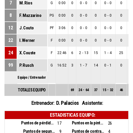
7
M. Rios
G
0:00
0
0
-
0
0
0
-
0
0
0
8
F. Mazzarino
PG
0:00
0
0
-
0
0
0
-
0
0
0
12
J. Couto
PF
3:06
0
0
-
0
0
0
-
0
0
0
22
I. Werner
F
0:00
0
0
-
0
0
0
-
0
0
0
24
X. Couste
F
22:46
6
2
-
13
15
1
-
4
25
1
99
P. Rusch
G
16:52
3
1
-
7
14
0
-
1
0
1
Equipo / Entrenador
TOTALES EQUIPO
69
24
-
64
37
15
-
32
46
9
D. Palacios
Entrenador:
Asistente:
ESTADISTICAS EQUIPO:
Puntos de pérdidas:
Puntos en la pintura:
17
26
Puntos de segunda oportunidad:
Puntos de contra ataque:
9
4