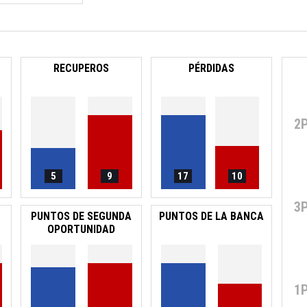
RECUPEROS
PÉRDIDAS
2
5
9
17
10
3
PUNTOS DE SEGUNDA
PUNTOS DE LA BANCA
OPORTUNIDAD
1