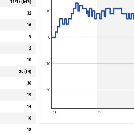
11
/
17
(
64
%)
10
32
16
9
0
2
10
-10
20
(
14
)
36
-20
19
14
P1
P2
16
18