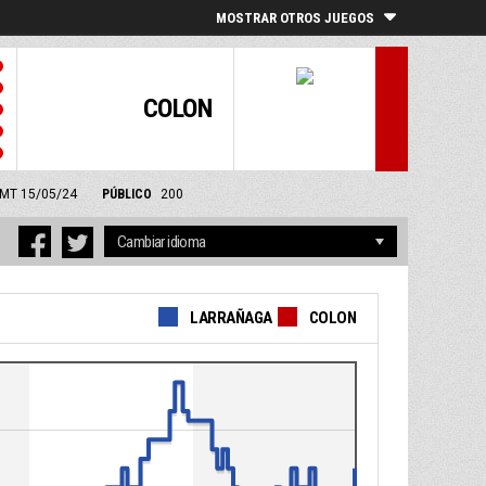
MOSTRAR OTROS JUEGOS
COLON
 GMT 15/05/24
PÚBLICO
200
LARRAÑAGA
COLON