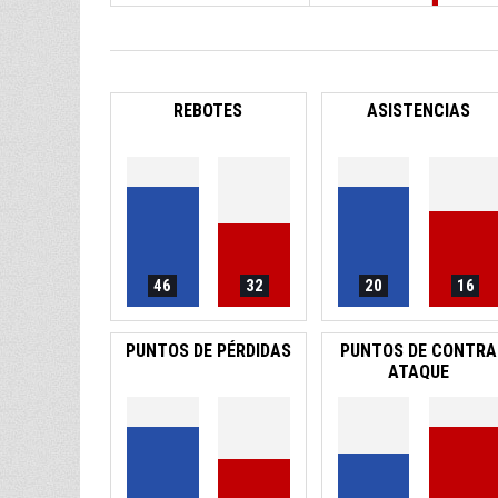
REBOTES
ASISTENCIAS
46
32
20
16
PUNTOS DE PÉRDIDAS
PUNTOS DE CONTRA
ATAQUE