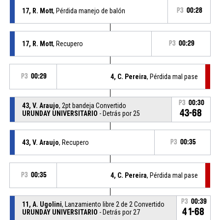
17, R. Mott
, Pérdida manejo de balón
P3
00:28
17, R. Mott
, Recupero
P3
00:29
P3
00:29
4, C. Pereira
, Pérdida mal pase
P3
00:30
43, V. Araujo
, 2pt bandeja Convertido
43-68
URUNDAY UNIVERSITARIO
- Detrás por 25
43, V. Araujo
, Recupero
P3
00:35
P3
00:35
4, C. Pereira
, Pérdida mal pase
P3
00:39
11, A. Ugolini
, Lanzamiento libre 2 de 2 Convertido
41-68
URUNDAY UNIVERSITARIO
- Detrás por 27