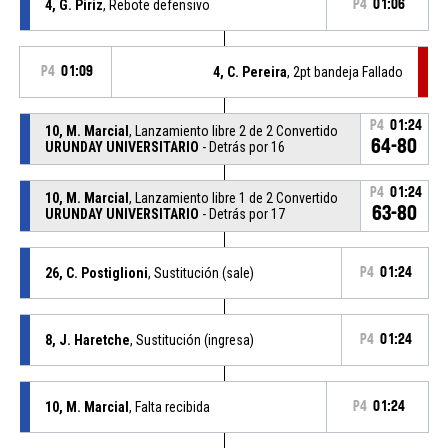
4, G. Piriz
, Rebote defensivo
P4
01:06
P4
01:09
4, C. Pereira
, 2pt bandeja Fallado
P4
01:24
10, M. Marcial
, Lanzamiento libre 2 de 2 Convertido
64-80
URUNDAY UNIVERSITARIO
- Detrás por 16
P4
01:24
10, M. Marcial
, Lanzamiento libre 1 de 2 Convertido
63-80
URUNDAY UNIVERSITARIO
- Detrás por 17
26, C. Postiglioni
, Sustitución (sale)
P4
01:24
8, J. Haretche
, Sustitución (ingresa)
P4
01:24
10, M. Marcial
, Falta recibida
P4
01:24