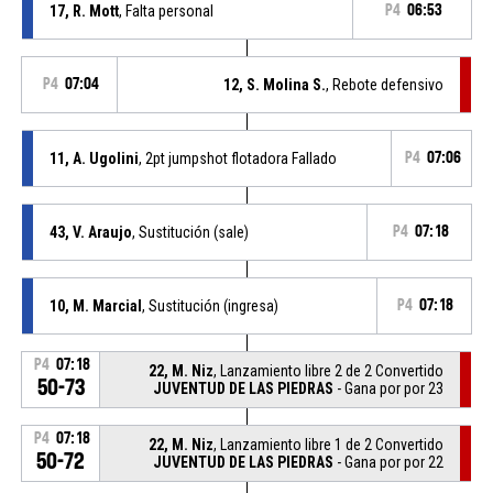
17, R. Mott
, Falta personal
P4
06:53
P4
07:04
12, S. Molina S.
, Rebote defensivo
11, A. Ugolini
, 2pt jumpshot flotadora Fallado
P4
07:06
43, V. Araujo
, Sustitución (sale)
P4
07:18
10, M. Marcial
, Sustitución (ingresa)
P4
07:18
P4
07:18
22, M. Niz
, Lanzamiento libre 2 de 2 Convertido
50-73
JUVENTUD DE LAS PIEDRAS
- Gana por por 23
P4
07:18
22, M. Niz
, Lanzamiento libre 1 de 2 Convertido
50-72
JUVENTUD DE LAS PIEDRAS
- Gana por por 22