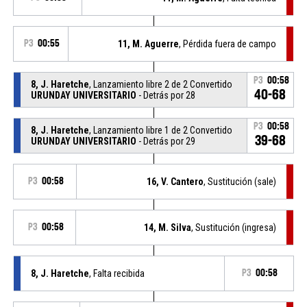
P3
00:55
11, M. Aguerre
, Pérdida fuera de campo
P3
00:58
8, J. Haretche
, Lanzamiento libre 2 de 2 Convertido
40-68
URUNDAY UNIVERSITARIO
- Detrás por 28
P3
00:58
8, J. Haretche
, Lanzamiento libre 1 de 2 Convertido
39-68
URUNDAY UNIVERSITARIO
- Detrás por 29
P3
00:58
16, V. Cantero
, Sustitución (sale)
P3
00:58
14, M. Silva
, Sustitución (ingresa)
8, J. Haretche
, Falta recibida
P3
00:58