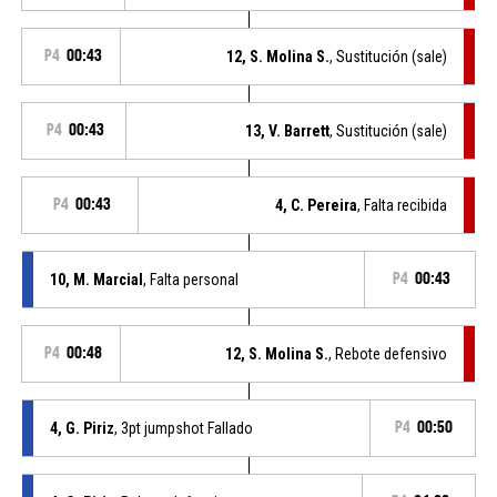
P4
00:43
12, S. Molina S.
, Sustitución (sale)
P4
00:43
13, V. Barrett
, Sustitución (sale)
P4
00:43
4, C. Pereira
, Falta recibida
10, M. Marcial
, Falta personal
P4
00:43
P4
00:48
12, S. Molina S.
, Rebote defensivo
4, G. Piriz
, 3pt jumpshot Fallado
P4
00:50