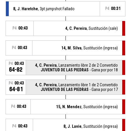
8, J. Haretche
, 3pt jumpshot Fallado
P4
00:31
P4
00:43
4, C. Pereira
, Sustitución (sale)
P4
00:43
14, M. Silva
, Sustitución (ingresa)
P4
00:43
4, C. Pereira
, Lanzamiento libre 2 de 2 Convertido
64-82
JUVENTUD DE LAS PIEDRAS
- Gana por por 18
P4
00:43
4, C. Pereira
, Lanzamiento libre 1 de 2 Convertido
64-81
JUVENTUD DE LAS PIEDRAS
- Gana por por 17
P4
00:43
15, N. Mendez
, Sustitución (ingresa)
P4
00:43
8, J. Lavie
, Sustitución (ingresa)