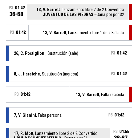
P3
01:42
13, V. Barrett
, Lanzamiento libre 2 de 2 Convertido
36-68
JUVENTUD DE LAS PIEDRAS
- Gana por por 32
P3
01:42
13, V. Barrett
, Lanzamiento libre 1 de 2 Fallado
26, C. Postiglioni
, Sustitución (sale)
P3
01:42
8, J. Haretche
, Sustitución (ingresa)
P3
01:42
P3
01:42
13, V. Barrett
, Falta recibida
7, V. Gianini
, Falta personal
P3
01:42
P3
01:55
17, R. Mott
, Lanzamiento libre 2 de 2 Convertido
36-67