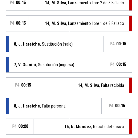
P4
00:15
14, M. Silva
, Lanzamiento libre 2 de 3 Fallado
P4
00:15
14, M. Silva
, Lanzamiento libre 1 de 3 Fallado
8, J. Haretche
, Sustitución (sale)
P4
00:15
7, V. Gianini
, Sustitución (ingresa)
P4
00:15
P4
00:15
14, M. Silva
, Falta recibida
8, J. Haretche
, Falta personal
P4
00:15
P4
00:28
15, N. Mendez
, Rebote defensivo