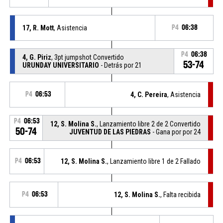
17, R. Mott
, Asistencia
P4
06:38
P4
06:38
4, G. Piriz
, 3pt jumpshot Convertido
53-74
URUNDAY UNIVERSITARIO
- Detrás por 21
P4
06:53
4, C. Pereira
, Asistencia
P4
06:53
12, S. Molina S.
, Lanzamiento libre 2 de 2 Convertido
50-74
JUVENTUD DE LAS PIEDRAS
- Gana por por 24
P4
06:53
12, S. Molina S.
, Lanzamiento libre 1 de 2 Fallado
P4
06:53
12, S. Molina S.
, Falta recibida