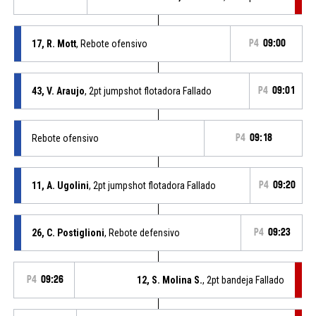
17, R. Mott
, Rebote ofensivo
P4
09:00
43, V. Araujo
, 2pt jumpshot flotadora Fallado
P4
09:01
Rebote ofensivo
P4
09:18
11, A. Ugolini
, 2pt jumpshot flotadora Fallado
P4
09:20
26, C. Postiglioni
, Rebote defensivo
P4
09:23
P4
09:26
12, S. Molina S.
, 2pt bandeja Fallado