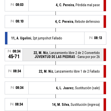
P4
08:03
4, C. Pereira
, Pérdida mal pase
P4
08:10
4, C. Pereira
, Rebote defensivo
11, A. Ugolini
, 2pt jumpshot Fallado
P4
08:13
P4
08:34
22, M. Niz
, Lanzamiento libre 2 de 2 Convertido
45-71
JUVENTUD DE LAS PIEDRAS
- Gana por por 26
P4
08:34
22, M. Niz
, Lanzamiento libre 1 de 2 Fallado
P4
08:34
6, L. Juarez
, Sustitución (sale)
P4
08:34
14, M. Silva
, Sustitución (ingresa)