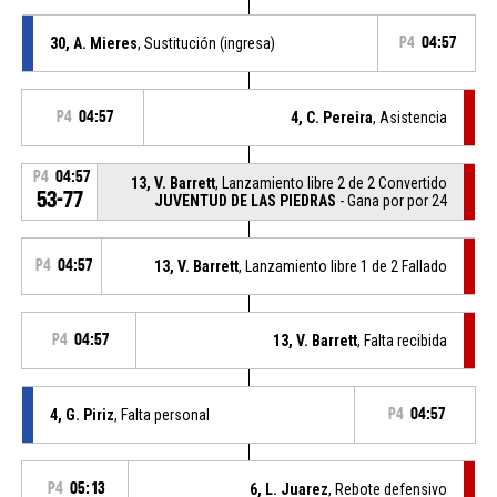
30, A. Mieres
, Sustitución (ingresa)
P4
04:57
P4
04:57
4, C. Pereira
, Asistencia
P4
04:57
13, V. Barrett
, Lanzamiento libre 2 de 2 Convertido
53-77
JUVENTUD DE LAS PIEDRAS
- Gana por por 24
P4
04:57
13, V. Barrett
, Lanzamiento libre 1 de 2 Fallado
P4
04:57
13, V. Barrett
, Falta recibida
4, G. Piriz
, Falta personal
P4
04:57
P4
05:13
6, L. Juarez
, Rebote defensivo