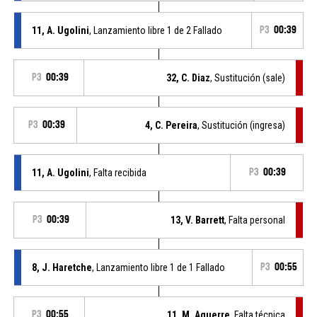
11, A. Ugolini
, Lanzamiento libre 1 de 2 Fallado
P3
00:39
P3
00:39
32, C. Diaz
, Sustitución (sale)
P3
00:39
4, C. Pereira
, Sustitución (ingresa)
11, A. Ugolini
, Falta recibida
P3
00:39
P3
00:39
13, V. Barrett
, Falta personal
8, J. Haretche
, Lanzamiento libre 1 de 1 Fallado
P3
00:55
P3
00:55
11, M. Aguerre
, Falta técnica