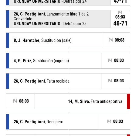
47-71
URUNDAY UNIVERSITARIO
- Detrás por 24
P4
26, C. Postiglioni
, Lanzamiento libre 1 de 2
08:03
Convertido
46-71
URUNDAY UNIVERSITARIO
- Detrás por 25
8, J. Haretche
, Sustitución (sale)
P4
08:03
4, G. Piriz
, Sustitución (ingresa)
P4
08:03
26, C. Postiglioni
, Falta recibida
P4
08:03
P4
08:03
14, M. Silva
, Falta antideportiva
26, C. Postiglioni
, Recupero
P4
08:03