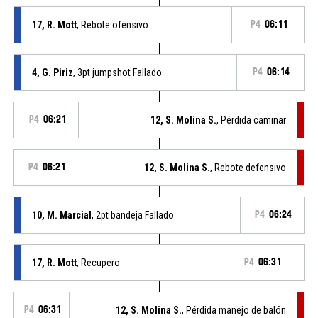
17, R. Mott
, Rebote ofensivo
P4
06:11
4, G. Piriz
, 3pt jumpshot Fallado
P4
06:14
P4
06:21
12, S. Molina S.
, Pérdida caminar
P4
06:21
12, S. Molina S.
, Rebote defensivo
10, M. Marcial
, 2pt bandeja Fallado
P4
06:24
17, R. Mott
, Recupero
P4
06:31
P4
06:31
12, S. Molina S.
, Pérdida manejo de balón