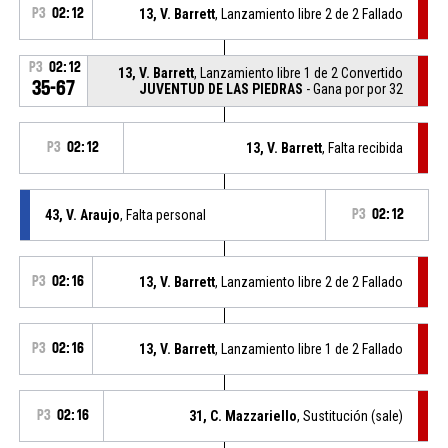
P3
02:12
13, V. Barrett
, Lanzamiento libre 2 de 2 Fallado
P3
02:12
13, V. Barrett
, Lanzamiento libre 1 de 2 Convertido
35-67
JUVENTUD DE LAS PIEDRAS
- Gana por por 32
P3
02:12
13, V. Barrett
, Falta recibida
43, V. Araujo
, Falta personal
P3
02:12
P3
02:16
13, V. Barrett
, Lanzamiento libre 2 de 2 Fallado
P3
02:16
13, V. Barrett
, Lanzamiento libre 1 de 2 Fallado
P3
02:16
31, C. Mazzariello
, Sustitución (sale)