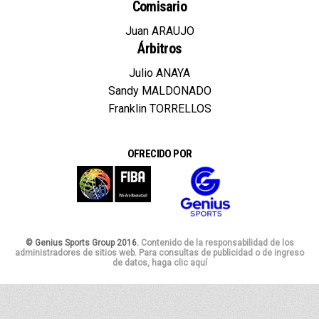
Comisario
Juan ARAUJO
Árbitros
Julio ANAYA
Sandy MALDONADO
Franklin TORRELLOS
OFRECIDO POR
© Genius Sports Group 2016.
Contenido de la responsabilidad de los
administradores de sitios web. Para consultas de publicidad o de ingreso
de datos, haga clic aquí