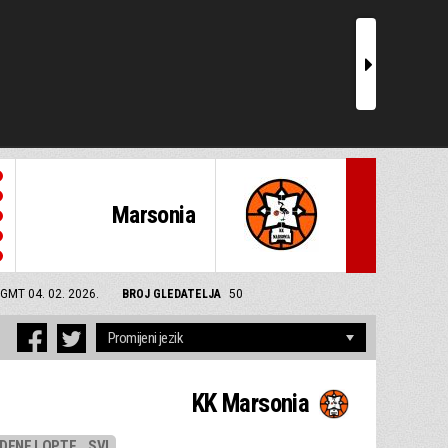
r
Marsonia
 GMT 04. 02. 2026.
BROJ GLEDATELJA
50
KK Marsonia
DENE LOPTE
SVI