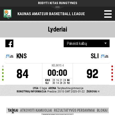
RODYTI KITAS RUNGTYNES
KAUNAS AMATEUR BASKETBALL LEAGUE
Lyderiai
KNS
SLI
KĖLINYS
4
84
92
00:00
KNS
23
16
21
24
84
SLI
30
14
28
20
92
LYGA
C lyga
ARENA
Tarptautinė gimnazija
RUNGTYNIŲ INFORMACIJA
Pradžia: 20:15 GMT 2025-01-22
ŽIŪROVAI
4
TAŠKAI
ATKOVOTI KAMUOLIAI
REZULTATYVŪS PERDAVIMAI
BLOKAI