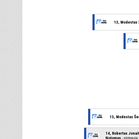
13, Modestas
13, Modestas Še
14, Robertas Jonai
Notomas
- pirmauja