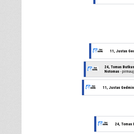
11, Justas Ge
24, Tomas Butku
Notomas
- pirmauj
11, Justas Gedmi
24, Tomas 