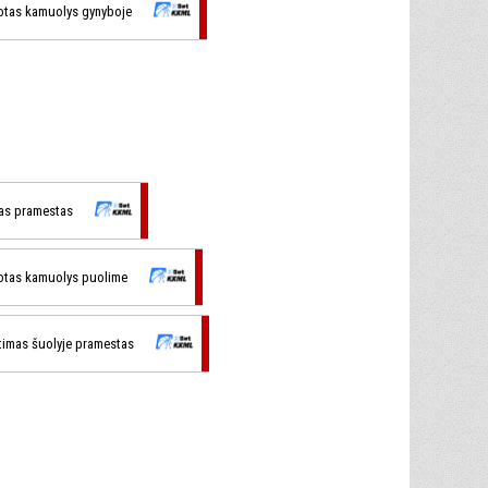
otas kamuolys gynyboje
mas pramestas
otas kamuolys puolime
timas šuolyje pramestas