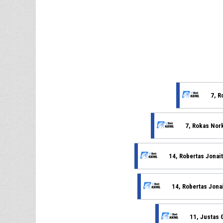
7, R
7, Rokas Nor
14, Robertas Jonait
14, Robertas Jonai
11, Justas