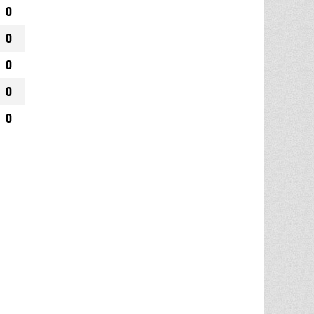
0
0
0
0
0