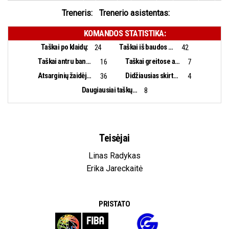
Treneris:
Trenerio asistentas:
KOMANDOS STATISTIKA:
Taškai po klaidų:
Taškai iš baudos aikštelės:
24
42
Taškai antru bandymu:
Taškai greitose atakose:
16
7
Atsarginių žaidėjų taškai:
Didžiausias skirtumas:
36
4
Daugiausiai taškų iš eilės:
8
Teisėjai
Linas Radykas
Erika Jareckaitė
PRISTATO