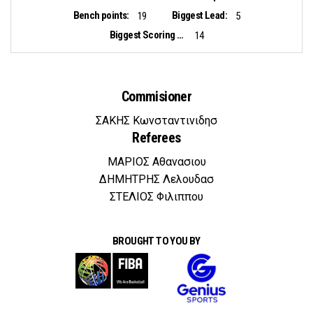
Bench points:
Biggest Lead:
19
5
Biggest Scoring Run:
14
Commisioner
ΣΑΚΗΣ Κωνσταντινιδησ
Referees
ΜΑΡΙΟΣ Αθανασιου
ΔΗΜΗΤΡΗΣ Λελουδασ
ΣΤΕΛΙΟΣ Φιλιππου
BROUGHT TO YOU BY