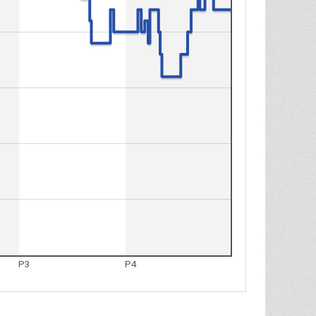
P3
P4