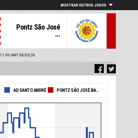
MOSTRAR OUTROS JOGOS
Pontz São José
...
: 11:00 GMT 08/03/26
AD SANTO ANDRÉ
PONTZ SÃO JOSÉ BASKETBALL