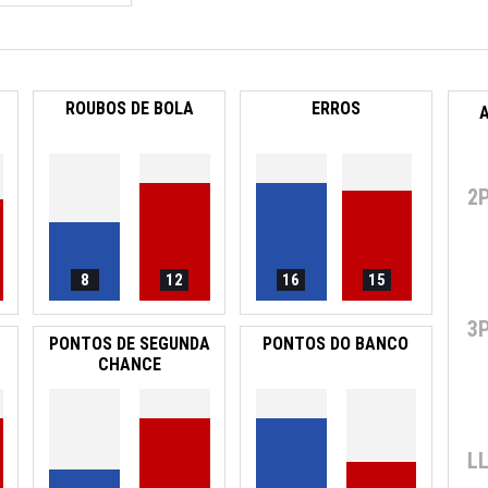
ROUBOS DE BOLA
ERROS
2
8
12
16
15
3
PONTOS DE SEGUNDA
PONTOS DO BANCO
CHANCE
L