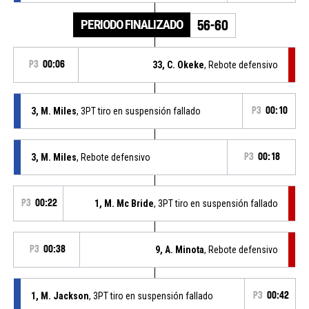
PERIODO FINALIZADO
56-60
P3
00:06
33, C. Okeke
, Rebote defensivo
3, M. Miles
, 3PT tiro en suspensión fallado
P3
00:10
3, M. Miles
, Rebote defensivo
P3
00:18
P3
00:22
1, M. Mc Bride
, 3PT tiro en suspensión fallado
P3
00:38
9, A. Minota
, Rebote defensivo
1, M. Jackson
, 3PT tiro en suspensión fallado
P3
00:42