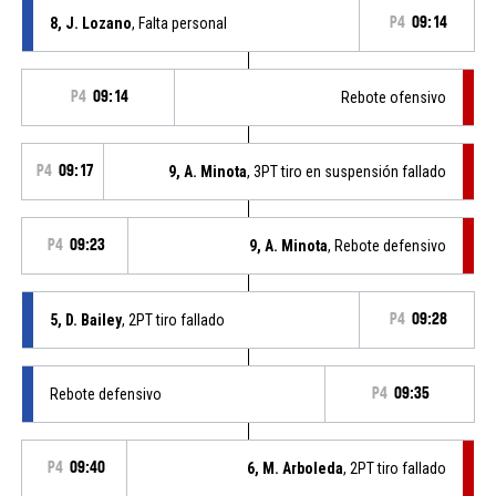
8, J. Lozano
, Falta personal
P4
09:14
P4
09:14
Rebote ofensivo
P4
09:17
9, A. Minota
, 3PT tiro en suspensión fallado
P4
09:23
9, A. Minota
, Rebote defensivo
5, D. Bailey
, 2PT tiro fallado
P4
09:28
Rebote defensivo
P4
09:35
P4
09:40
6, M. Arboleda
, 2PT tiro fallado