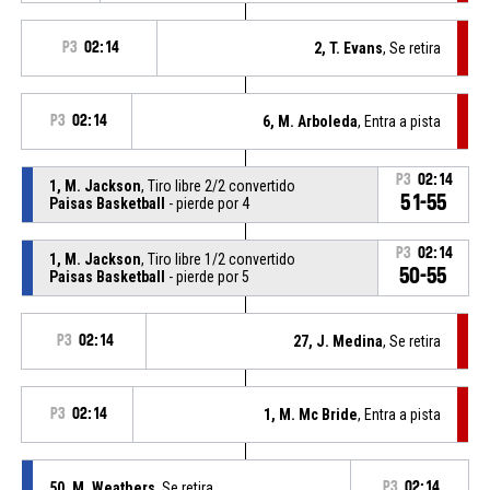
P3
02:14
2, T. Evans
, Se retira
P3
02:14
6, M. Arboleda
, Entra a pista
P3
02:14
1, M. Jackson
, Tiro libre 2/2 convertido
51-55
Paisas Basketball
- pierde por 4
P3
02:14
1, M. Jackson
, Tiro libre 1/2 convertido
50-55
Paisas Basketball
- pierde por 5
P3
02:14
27, J. Medina
, Se retira
P3
02:14
1, M. Mc Bride
, Entra a pista
50, M. Weathers
, Se retira
P3
02:14