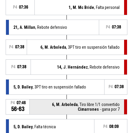
P4
07:36
1, M. Mc Bride
, Falta personal
21, A. Millan
, Rebote defensivo
P4
07:38
P4
07:38
6, M. Arboleda
, 3PT tiro en suspensión fallado
P4
07:38
14, J. Hernández
, Rebote defensivo
5, D. Bailey
, 3PT tiro en suspensión fallado
P4
07:38
P4
07:46
6, M. Arboleda
, Tiro libre 1/1 convertido
56-63
Cimarrones
- gana por 7
5, D. Bailey
, Falta técnica
P4
08:09