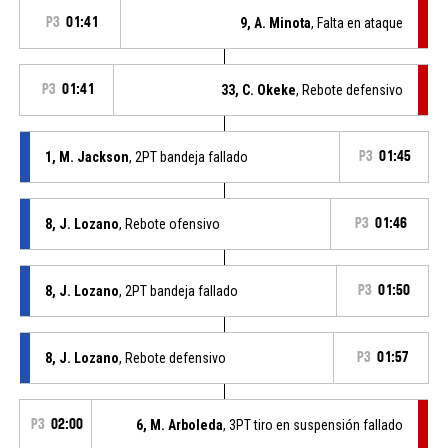
P3
01:41
9, A. Minota
, Falta en ataque
P3
01:41
33, C. Okeke
, Rebote defensivo
1, M. Jackson
, 2PT bandeja fallado
P3
01:45
8, J. Lozano
, Rebote ofensivo
P3
01:46
8, J. Lozano
, 2PT bandeja fallado
P3
01:50
8, J. Lozano
, Rebote defensivo
P3
01:57
P3
02:00
6, M. Arboleda
, 3PT tiro en suspensión fallado