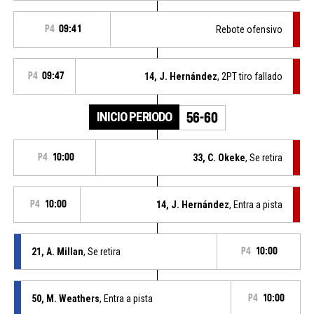
P4
09:41
Rebote ofensivo
P4
09:47
14, J. Hernández
, 2PT tiro fallado
INICIO PERIODO
56-60
P4
10:00
33, C. Okeke
, Se retira
P4
10:00
14, J. Hernández
, Entra a pista
21, A. Millan
, Se retira
P4
10:00
50, M. Weathers
, Entra a pista
P4
10:00