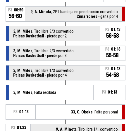
P3
00:59
9, A. Minota
, 2PT bandeja en penetración convertido
56-60
Cimarrones
- gana por 4
P3
01:13
3, M. Miles
, Tiro libre 3/3 convertido
56-58
Paisas Basketball
- pierde por 2
P3
01:13
3, M. Miles
, Tiro libre 2/3 convertido
55-58
Paisas Basketball
- pierde por 3
P3
01:13
3, M. Miles
, Tiro libre 1/3 convertido
54-58
Paisas Basketball
- pierde por 4
3, M. Miles
, Falta recibida
P3
01:13
P3
01:13
33, C. Okeke
, Falta personal
P3
01:23
9, A. Minota
, Tiro libre 1/1 convertido