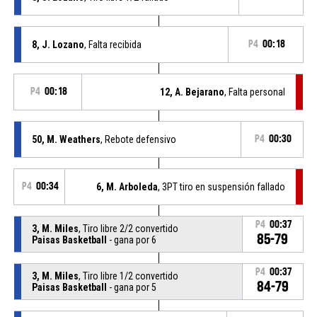
8, J. Lozano
, Falta recibida
P4
00:18
P4
00:18
12, A. Bejarano
, Falta personal
50, M. Weathers
, Rebote defensivo
P4
00:30
P4
00:34
6, M. Arboleda
, 3PT tiro en suspensión fallado
P4
00:37
3, M. Miles
, Tiro libre 2/2 convertido
85-79
Paisas Basketball
- gana por 6
P4
00:37
3, M. Miles
, Tiro libre 1/2 convertido
84-79
Paisas Basketball
- gana por 5