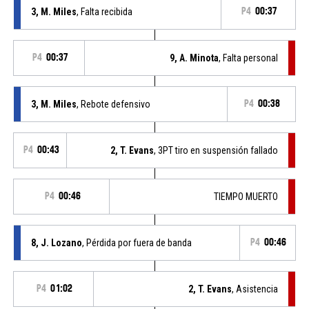
3, M. Miles
, Falta recibida
P4
00:37
P4
00:37
9, A. Minota
, Falta personal
3, M. Miles
, Rebote defensivo
P4
00:38
P4
00:43
2, T. Evans
, 3PT tiro en suspensión fallado
P4
00:46
TIEMPO MUERTO
8, J. Lozano
, Pérdida por fuera de banda
P4
00:46
P4
01:02
2, T. Evans
, Asistencia