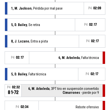
1, M. Jackson
, Pérdida por mal pase
P4
02:09
5, D. Bailey
, Se retira
P4
02:17
8, J. Lozano
, Entra a pista
P4
02:17
P4
02:17
6, M. Arboleda
, Falta técnica
5, D. Bailey
, Falta técnica
P4
02:17
P4
02:32
6, M. Arboleda
, 3PT tiro en suspensión convertido
81-72
Cimarrones
- pierde por 9
P4
02:34
Rebote ofensivo