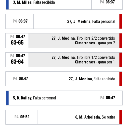
3, M. Miles
, Falta recibida
P4
06:37
P4
06:37
27, J. Medina
, Falta personal
P4
06:47
27, J. Medina
, Tiro libre 2/2 convertido
63-65
Cimarrones
- gana por 2
P4
06:47
27, J. Medina
, Tiro libre 1/2 convertido
63-64
Cimarrones
- gana por 1
P4
06:47
27, J. Medina
, Falta recibida
5, D. Bailey
, Falta personal
P4
06:47
P4
06:51
6, M. Arboleda
, Se retira