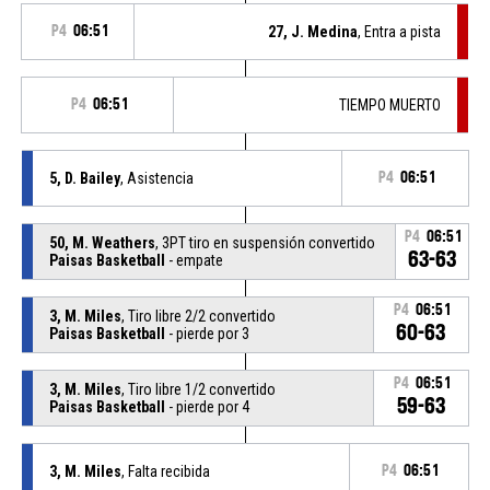
P4
06:51
27, J. Medina
, Entra a pista
P4
06:51
TIEMPO MUERTO
5, D. Bailey
, Asistencia
P4
06:51
P4
06:51
50, M. Weathers
, 3PT tiro en suspensión convertido
63-63
Paisas Basketball
- empate
P4
06:51
3, M. Miles
, Tiro libre 2/2 convertido
60-63
Paisas Basketball
- pierde por 3
P4
06:51
3, M. Miles
, Tiro libre 1/2 convertido
59-63
Paisas Basketball
- pierde por 4
3, M. Miles
, Falta recibida
P4
06:51