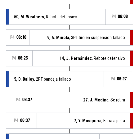
50, M. Weathers
, Rebote defensivo
P4
06:08
P4
06:10
9, A. Minota
, 3PT tiro en suspensión fallado
P4
06:25
14, J. Hernández
, Rebote defensivo
5, D. Bailey
, 2PT bandeja fallado
P4
06:27
P4
06:37
27, J. Medina
, Se retira
P4
06:37
7, Y. Mosquera
, Entra a pista