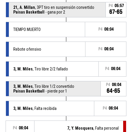
P4
05:57
21, A. Millan
, 3PT tiro en suspensión convertido
67-65
Paisas Basketball
- gana por 2
TIEMPO MUERTO
P4
06:04
Rebote ofensivo
P4
06:04
3, M. Miles
, Tiro libre 2/2 fallado
P4
06:04
P4
06:04
3, M. Miles
, Tiro libre 1/2 convertido
64-65
Paisas Basketball
- pierde por 1
3, M. Miles
, Falta recibida
P4
06:04
P4
06:04
7, Y. Mosquera
, Falta personal