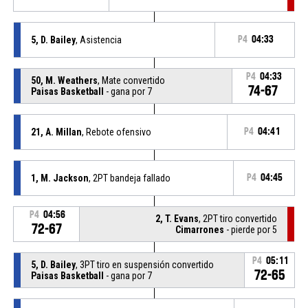
5, D. Bailey
, Asistencia
P4
04:33
P4
04:33
50, M. Weathers
, Mate convertido
74-67
Paisas Basketball
- gana por 7
21, A. Millan
, Rebote ofensivo
P4
04:41
1, M. Jackson
, 2PT bandeja fallado
P4
04:45
P4
04:56
2, T. Evans
, 2PT tiro convertido
72-67
Cimarrones
- pierde por 5
P4
05:11
5, D. Bailey
, 3PT tiro en suspensión convertido
72-65
Paisas Basketball
- gana por 7