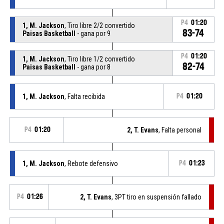
P4
01:20
1, M. Jackson
, Tiro libre 2/2 convertido
83-74
Paisas Basketball
- gana por 9
P4
01:20
1, M. Jackson
, Tiro libre 1/2 convertido
82-74
Paisas Basketball
- gana por 8
1, M. Jackson
, Falta recibida
P4
01:20
P4
01:20
2, T. Evans
, Falta personal
1, M. Jackson
, Rebote defensivo
P4
01:23
P4
01:26
2, T. Evans
, 3PT tiro en suspensión fallado