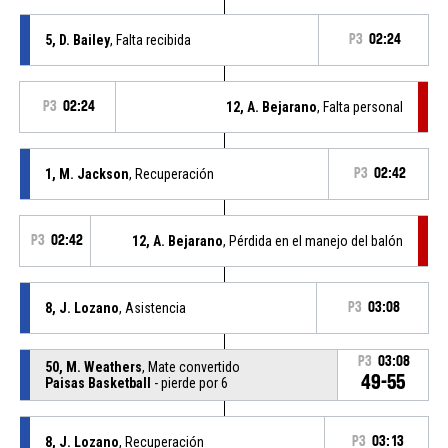
5, D. Bailey
, Falta recibida
P3
02:24
P3
02:24
12, A. Bejarano
, Falta personal
1, M. Jackson
, Recuperación
P3
02:42
P3
02:42
12, A. Bejarano
, Pérdida en el manejo del balón
8, J. Lozano
, Asistencia
P3
03:08
P3
03:08
50, M. Weathers
, Mate convertido
49-55
Paisas Basketball
- pierde por 6
8, J. Lozano
, Recuperación
P3
03:13