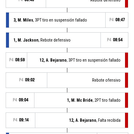
3, M. Miles
, 3PT tiro en suspensión fallado
P4
08:47
1, M. Jackson
, Rebote defensivo
P4
08:54
P4
08:59
12, A. Bejarano
, 3PT tiro en suspensión fallado
P4
09:02
Rebote ofensivo
P4
09:04
1, M. Mc Bride
, 2PT tiro fallado
P4
09:14
12, A. Bejarano
, Falta recibida