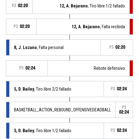
P3
02:20
12, A. Bejarano
, Tiro libre 1/2 fallado
P3
02:20
12, A. Bejarano
, Falta recibida
8, J. Lozano
, Falta personal
P3
02:20
P3
02:24
Rebote defensivo
5, D. Bailey
, Tiro libre 2/2 fallado
P3
02:24
P3
BASKETBALL_ACTION_REBOUND_OFFENSIVEDEADBALL
02:24
5, D. Bailey
, Tiro libre 1/2 fallado
P3
02:24