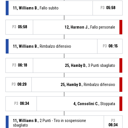
11, Williams B.
, Fallo subito
P3
05:58
P3
05:58
12, Harmon J.
, Fallo personale
11, Williams B.
, Rimbalzo difensivo
P3
06:15
P3
06:18
25, Hamby D.
, 3 Punti sbagliato
P3
06:29
25, Hamby D.
, Rimbalzo difensivo
P3
06:34
4, Consolini C.
, Stoppata
11, Williams B.
, 2 Punti - Tiro in sospensione
P3
sbagliato
06:34