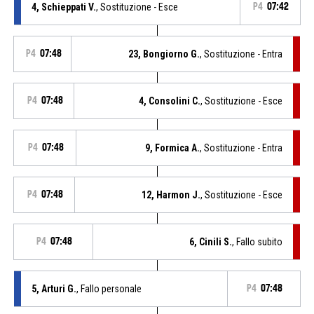
4, Schieppati V.
, Sostituzione - Esce
P4
07:42
P4
07:48
23, Bongiorno G.
, Sostituzione - Entra
P4
07:48
4, Consolini C.
, Sostituzione - Esce
P4
07:48
9, Formica A.
, Sostituzione - Entra
P4
07:48
12, Harmon J.
, Sostituzione - Esce
P4
07:48
6, Cinili S.
, Fallo subito
5, Arturi G.
, Fallo personale
P4
07:48