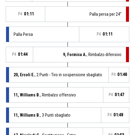
P4
01:11
Palla persa per 24''
Palla Persa
P4
01:11
P4
01:44
9, Formica A.
, Rimbalzo difensivo
20, Ercoli E.
, 2 Punti - Tiro in sospensione sbagliato
P4
01:46
11, Williams B.
, Rimbalzo offensivo
P4
01:47
11, Williams B.
, 3 Punti sbagliato
P4
01:49