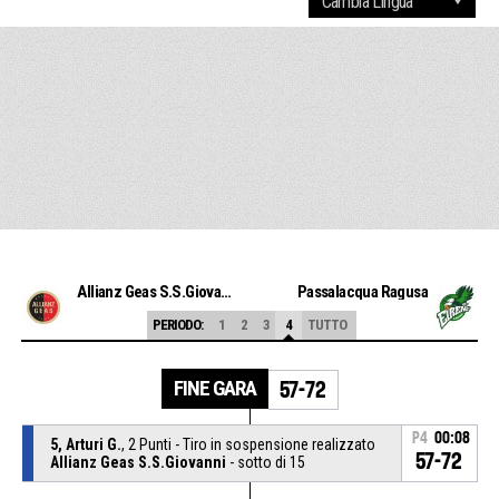
Allianz Geas S.S.Giovanni
Passalacqua Ragusa
PERIODO:
1
2
3
4
TUTTO
FINE GARA
57-72
P4
00:08
5, Arturi G.
, 2 Punti - Tiro in sospensione realizzato
57-72
Allianz Geas S.S.Giovanni
- sotto di 15