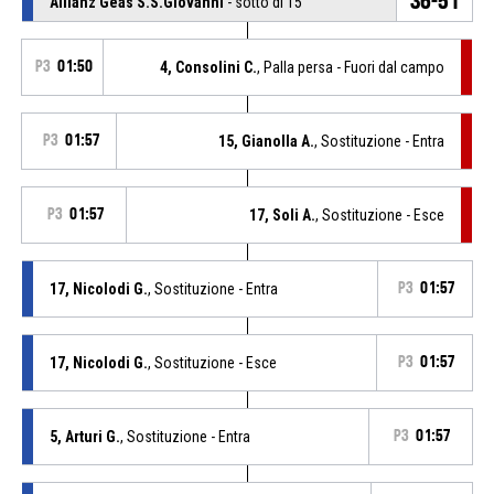
36-51
Allianz Geas S.S.Giovanni
- sotto di 15
P3
01:50
4, Consolini C.
, Palla persa - Fuori dal campo
P3
01:57
15, Gianolla A.
, Sostituzione - Entra
P3
01:57
17, Soli A.
, Sostituzione - Esce
17, Nicolodi G.
, Sostituzione - Entra
P3
01:57
17, Nicolodi G.
, Sostituzione - Esce
P3
01:57
5, Arturi G.
, Sostituzione - Entra
P3
01:57