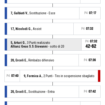
7, Galbiati V.
, Sostituzione - Esce
P4
07:17
17, Nicolodi G.
, Assist
P4
07:32
P4
07:32
5, Arturi G.
, 3 Punti realizzato
42-62
Allianz Geas S.S.Giovanni
- sotto di 20
20, Ercoli E.
, Rimbalzo difensivo
P4
07:36
P4
07:40
9, Formica A.
, 2 Punti - Tiro in sospensione sbagliato
20, Ercoli E.
, Sostituzione - Entra
P4
07:42