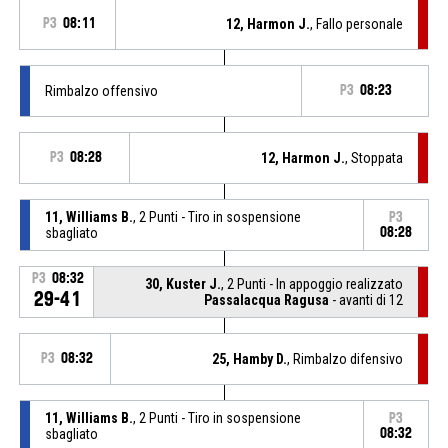
P3
08:11
12, Harmon J.
, Fallo personale
Rimbalzo offensivo
P3
08:23
P3
08:28
12, Harmon J.
, Stoppata
11, Williams B.
, 2 Punti - Tiro in sospensione
P3
sbagliato
08:28
P3
08:32
30, Kuster J.
, 2 Punti - In appoggio realizzato
29-41
Passalacqua Ragusa
- avanti di 12
P3
08:32
25, Hamby D.
, Rimbalzo difensivo
11, Williams B.
, 2 Punti - Tiro in sospensione
P3
sbagliato
08:32