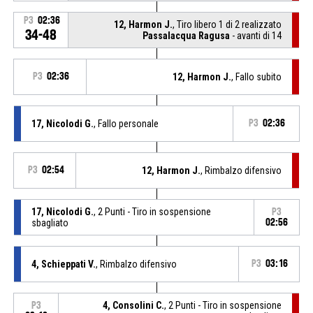
P3
02:36
12, Harmon J.
, Tiro libero 1 di 2 realizzato
34-48
Passalacqua Ragusa
- avanti di 14
P3
02:36
12, Harmon J.
, Fallo subito
17, Nicolodi G.
, Fallo personale
P3
02:36
P3
02:54
12, Harmon J.
, Rimbalzo difensivo
17, Nicolodi G.
, 2 Punti - Tiro in sospensione
P3
sbagliato
02:56
4, Schieppati V.
, Rimbalzo difensivo
P3
03:16
4, Consolini C.
, 2 Punti - Tiro in sospensione
P3