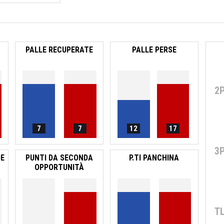
PALLE RECUPERATE
PALLE PERSE
2
7
7
12
17
3
DE
PUNTI DA SECONDA
P.TI PANCHINA
OPPORTUNITÀ
T