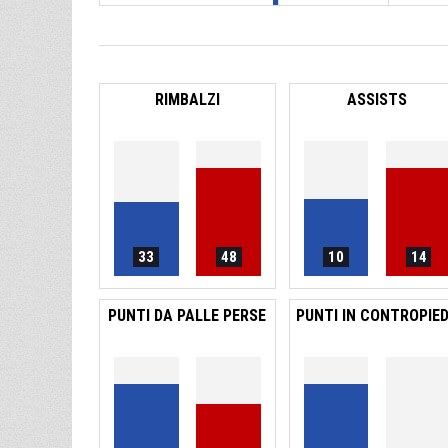
RIMBALZI
ASSISTS
33
48
10
14
PUNTI DA PALLE PERSE
PUNTI IN CONTROPIE