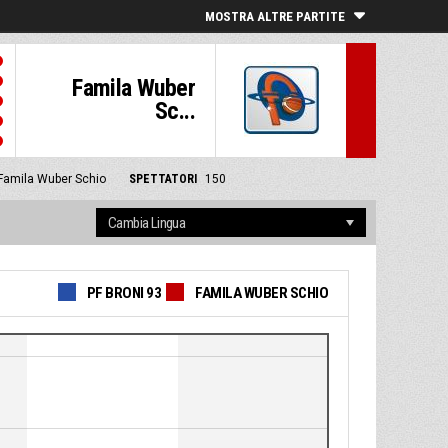
MOSTRA ALTRE PARTITE
Famila Wuber
Sc...
 Famila Wuber Schio
SPETTATORI
150
PF BRONI 93
FAMILA WUBER SCHIO