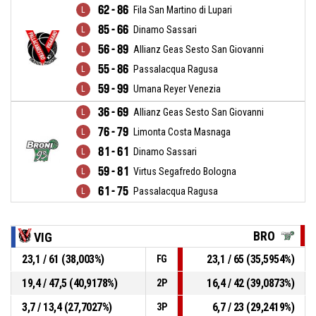
62 - 86
Fila San Martino di Lupari
85 - 66
Dinamo Sassari
56 - 89
Allianz Geas Sesto San Giovanni
55 - 86
Passalacqua Ragusa
59 - 99
Umana Reyer Venezia
36 - 69
Allianz Geas Sesto San Giovanni
76 - 79
Limonta Costa Masnaga
81 - 61
Dinamo Sassari
59 - 81
Virtus Segafredo Bologna
61 - 75
Passalacqua Ragusa
BRO
VIG
23,1 / 61 (38,003%)
23,1 / 65 (35,5954%)
FG
19,4 / 47,5 (40,9178%)
16,4 / 42 (39,0873%)
2P
3,7 / 13,4 (27,7027%)
6,7 / 23 (29,2419%)
3P