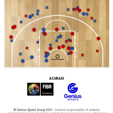
A CURA DI
© Genius Sports Group 2021.
Content responsibility of website