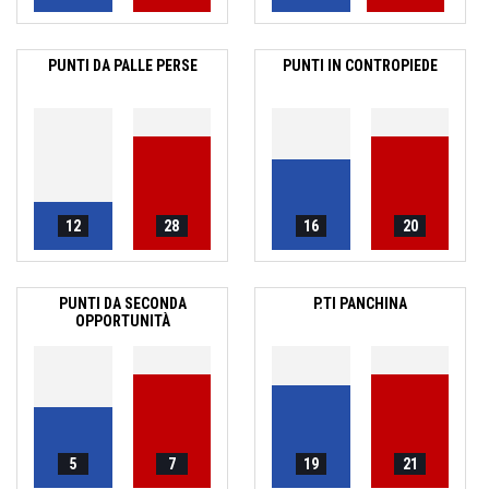
PUNTI DA PALLE PERSE
PUNTI IN CONTROPIEDE
12
28
16
20
PUNTI DA SECONDA
P.TI PANCHINA
OPPORTUNITÀ
5
7
19
21