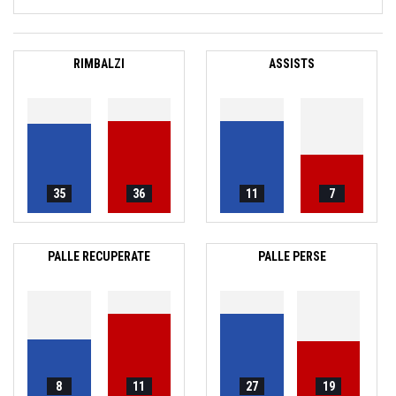
RIMBALZI
ASSISTS
35
36
11
7
PALLE RECUPERATE
PALLE PERSE
8
11
27
19