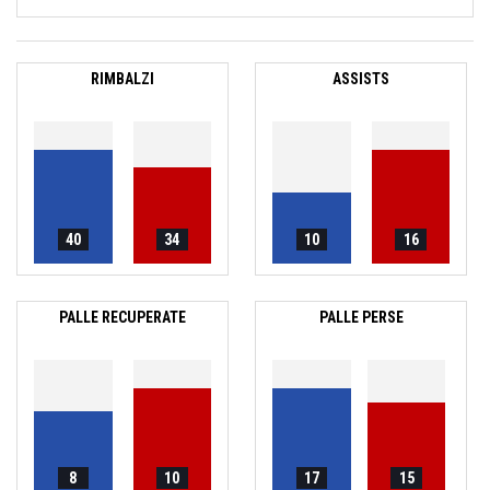
RIMBALZI
ASSISTS
40
34
10
16
PALLE RECUPERATE
PALLE PERSE
8
10
17
15