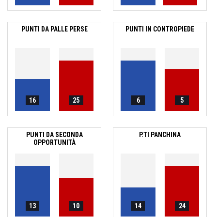
PUNTI DA PALLE PERSE
PUNTI IN CONTROPIEDE
16
25
6
5
PUNTI DA SECONDA
P.TI PANCHINA
OPPORTUNITÀ
13
10
14
24