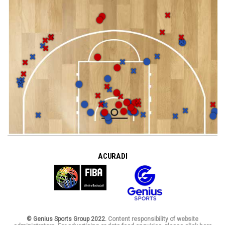
A CURA DI
© Genius Sports Group 2022.
Content responsibility of website