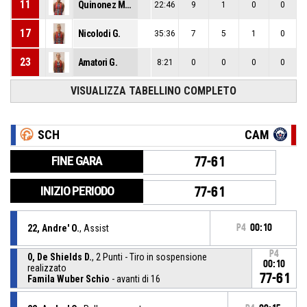
11
Quinonez Mina B.
22:46
9
1
0
0
17
Nicolodi G.
35:36
7
5
1
0
23
Amatori G.
8:21
0
0
0
0
VISUALIZZA TABELLINO COMPLETO
SCH
CAM
FINE GARA
77-61
INIZIO PERIODO
77-61
22, Andre' O.
, Assist
P4
00:10
P4
0, De Shields D.
, 2 Punti - Tiro in sospensione
00:10
realizzato
77-61
Famila Wuber Schio
- avanti di 16