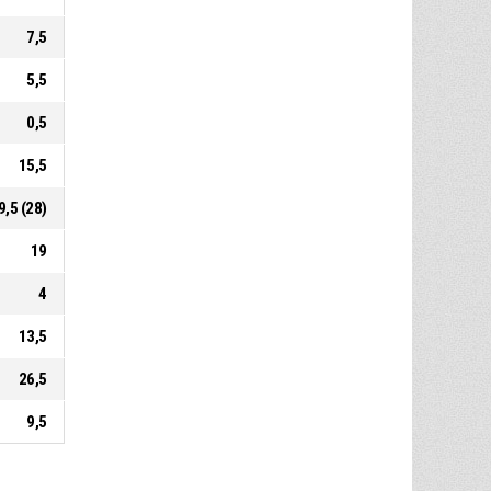
7,5
5,5
0,5
15,5
9,5 (28)
19
4
13,5
26,5
9,5