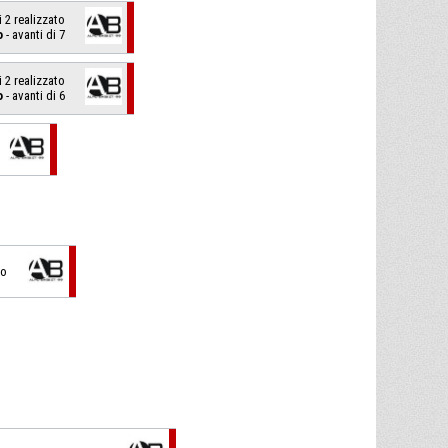
i 2 realizzato
o
- avanti di 7
i 2 realizzato
o
- avanti di 6
vo