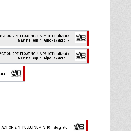
_ACTION_2PT_FLOATINGJUMPSHOT realizzato
MEP Pellegrini Alpo
- avanti di 7
_ACTION_2PT_FLOATINGJUMPSHOT realizzato
MEP Pellegrini Alpo
- avanti di 5
rata
L_ACTION_2PT_PULLUPJUMPSHOT sbagliato