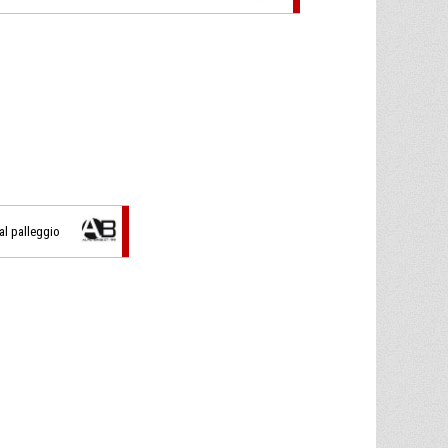
dal palleggio