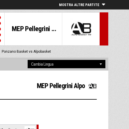
MOSTRA ALTRE PARTITE
MEP Pellegrini ...
1
Ponzano Basket vs Alpobasket
MEP Pellegrini Alpo