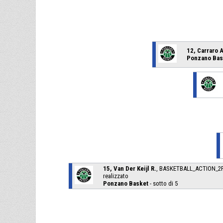
12, Carraro A
Ponzano Bas
15, Van Der Keijl R.
, BASKETBALL_ACTION
realizzato
Ponzano Basket
- sotto di 5