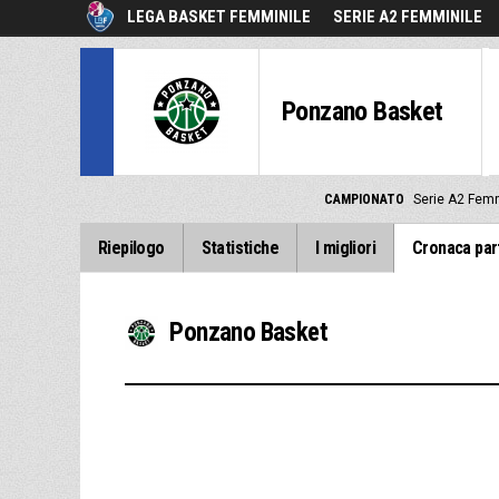
LEGA BASKET FEMMINILE
SERIE A2 FEMMINILE
Ponzano Basket
CAMPIONATO
Serie A2 Fem
Riepilogo
Statistiche
I migliori
Cronaca par
Ponzano Basket