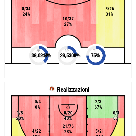
8/34
8/26
24%
31%
10/37
27%
2P
3P
TL
39,0244
%
26,5306
%
75
%
Realizzazioni
0/4
2/3
0%
67%
1/5
8/20
0/3
20%
40%
0%
21/76
4/22
5/21
28%