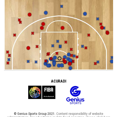
A CURA DI
© Genius Sports Group 2021.
Content responsibility of website