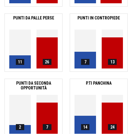
PUNTI DA PALLE PERSE
PUNTI IN CONTROPIEDE
11
26
7
13
PUNTI DA SECONDA
P.TI PANCHINA
OPPORTUNITÀ
2
7
14
24