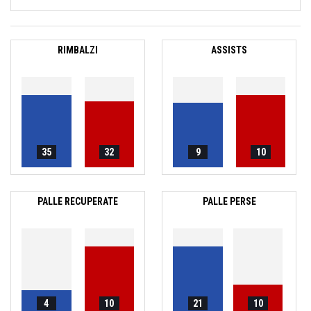
RIMBALZI
ASSISTS
35
32
9
10
PALLE RECUPERATE
PALLE PERSE
4
10
21
10