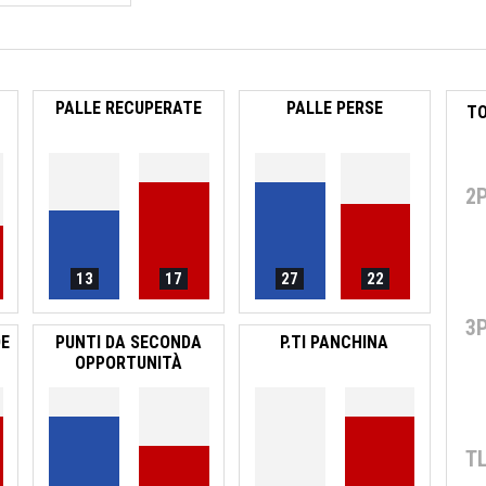
PALLE RECUPERATE
PALLE PERSE
2
13
17
27
22
3
DE
PUNTI DA SECONDA
P.TI PANCHINA
OPPORTUNITÀ
T