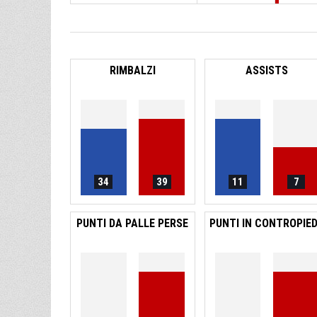
RIMBALZI
ASSISTS
34
39
11
7
PUNTI DA PALLE PERSE
PUNTI IN CONTROPIE