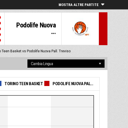
MOSTRA ALTRE PARTITE
Podolife Nuova
...
o Teen Basket vs Podolife Nuova Pall. Treviso
TORINO TEEN BASKET
PODOLIFE NUOVA PALL. TREVISO