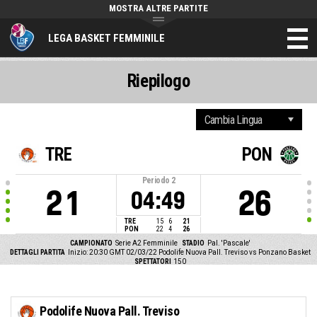
MOSTRA ALTRE PARTITE
LEGA BASKET FEMMINILE
Riepilogo
TRE
PON
Periodo
2
21
26
04:49
TRE
15
6
21
PON
22
4
26
CAMPIONATO
Serie A2 Femminile
STADIO
Pal. 'Pascale'
DETTAGLI PARTITA
Inizio: 20:30 GMT 02/03/22
Podolife Nuova Pall. Treviso vs Ponzano Basket
SPETTATORI
150
Podolife Nuova Pall. Treviso