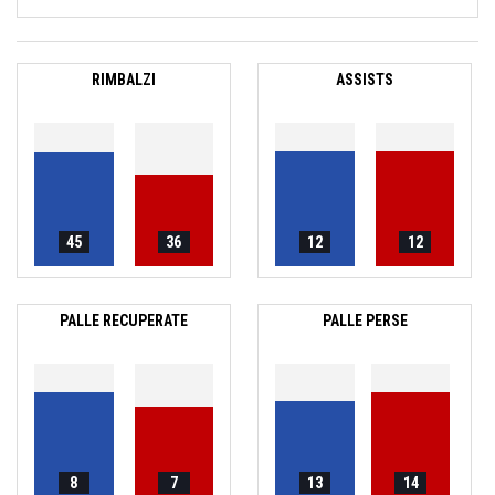
RIMBALZI
ASSISTS
45
36
12
12
PALLE RECUPERATE
PALLE PERSE
8
7
13
14