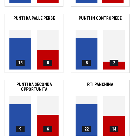
PUNTI DA PALLE PERSE
PUNTI IN CONTROPIEDE
13
8
8
2
PUNTI DA SECONDA
P.TI PANCHINA
OPPORTUNITÀ
9
6
22
14