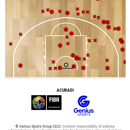
A CURA DI
© Genius Sports Group 2022.
Content responsibility of website