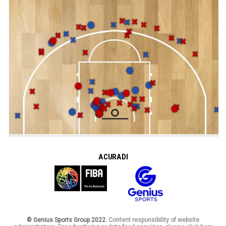
A CURA DI
© Genius Sports Group 2022.
Content responsibility of website